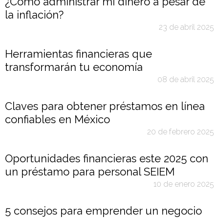
¿Cómo administrar mi dinero a pesar de
la inflación?
23 de abril 2025
Herramientas financieras que
transformarán tu economía
08 de abril 2025
Claves para obtener préstamos en línea
confiables en México
20 de febrero 2025
Oportunidades financieras este 2025 con
un préstamo para personal SEIEM
10 de enero 2025
5 consejos para emprender un negocio