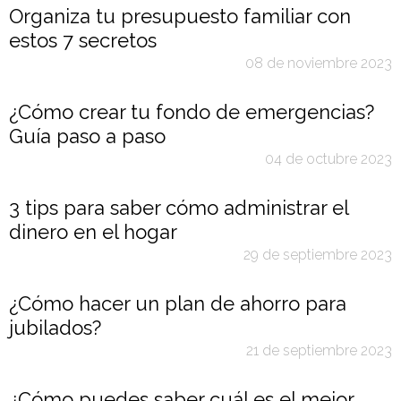
Organiza tu presupuesto familiar con
estos 7 secretos
08 de noviembre 2023
¿Cómo crear tu fondo de emergencias?
Guía paso a paso
04 de octubre 2023
3 tips para saber cómo administrar el
dinero en el hogar
29 de septiembre 2023
¿Cómo hacer un plan de ahorro para
jubilados?
21 de septiembre 2023
¿Cómo puedes saber cuál es el mejor