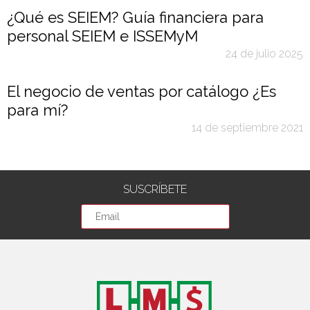
¿Qué es SEIEM? Guía financiera para
personal SEIEM e ISSEMyM
24 de julio 2025
El negocio de ventas por catálogo ¿Es
para mí?
14 de septiembre 2021
SUSCRÍBETE