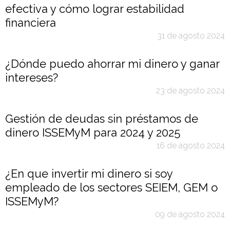
efectiva y cómo lograr estabilidad
financiera
31 de agosto 2024
¿Dónde puedo ahorrar mi dinero y ganar
intereses?
23 de agosto 2024
Gestión de deudas sin préstamos de
dinero ISSEMyM para 2024 y 2025
16 de agosto 2024
¿En que invertir mi dinero si soy
empleado de los sectores SEIEM, GEM o
ISSEMyM?
09 de agosto 2024