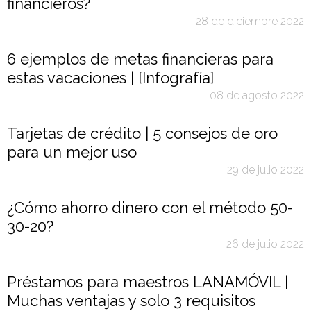
financieros?
28 de diciembre 2022
6 ejemplos de metas financieras para
estas vacaciones | [Infografía]
08 de agosto 2022
Tarjetas de crédito | 5 consejos de oro
para un mejor uso
29 de julio 2022
¿Cómo ahorro dinero con el método 50-
30-20?
26 de julio 2022
Préstamos para maestros LANAMÓVIL |
Muchas ventajas y solo 3 requisitos