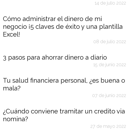
14 de julio 2022
Cómo administrar el dinero de mi
negocio ¡5 claves de éxito y una plantilla
Excel!
08 de julio 2022
3 pasos para ahorrar dinero a diario
15 de junio 2022
Tu salud financiera personal, ¿es buena o
mala?
07 de junio 2022
¿Cuándo conviene tramitar un credito via
nomina?
27 de mayo 2022