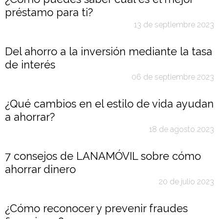
préstamo para ti?
13 de septiembre 2023
Del ahorro a la inversión mediante la tasa
de interés
06 de septiembre 2023
¿Qué cambios en el estilo de vida ayudan
a ahorrar?
18 de agosto 2023
7 consejos de LANAMÓVIL sobre cómo
ahorrar dinero
20 de julio 2023
¿Cómo reconocer y prevenir fraudes