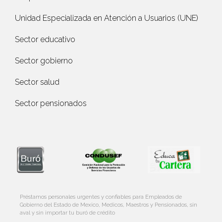
Unidad Especializada en Atención a Usuarios (UNE)
Sector educativo
Sector gobierno
Sector salud
Sector pensionados
Préstamos personales urgentes y confiables para Empleados de
Gobierno del Estado de Mexico, Medicos, Maestros y Pensionados, sin
aval y sin importar tu buró de crédito