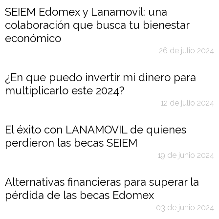
SEIEM Edomex y Lanamovil: una
colaboración que busca tu bienestar
económico
26 de julio 2024
¿En que puedo invertir mi dinero para
multiplicarlo este 2024?
12 de julio 2024
El éxito con LANAMOVIL de quienes
perdieron las becas SEIEM
19 de junio 2024
Alternativas financieras para superar la
pérdida de las becas Edomex
03 de junio 2024