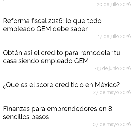
20 de julio 2026
Reforma fiscal 2026: lo que todo
empleado GEM debe saber
17 de julio 2026
Obtén así el crédito para remodelar tu
casa siendo empleado GEM
03 de junio 2026
¿Qué es el score crediticio en México?
27 de mayo 2026
Finanzas para emprendedores en 8
sencillos pasos
07 de mayo 2026