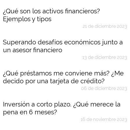
¿Qué son los activos financieros?
Ejemplos y tipos
21 de diciembre 2023
Superando desafíos económicos junto a
un asesor financiero
13 de diciembre 2023
¿Qué préstamos me conviene más? ¿Me
decido por una tarjeta de crédito?
06 de diciembre 2023
Inversión a corto plazo. ¿Qué merece la
pena en 6 meses?
16 de noviembre 2023