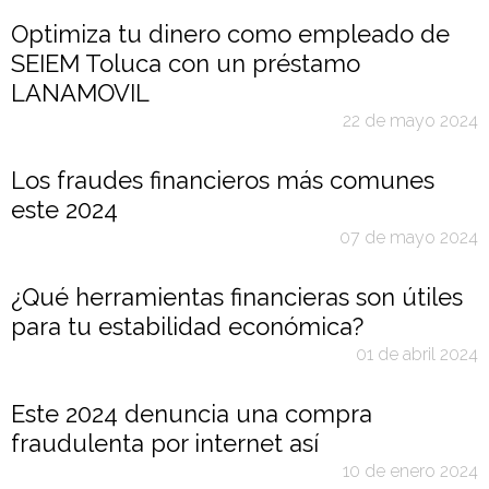
Optimiza tu dinero como empleado de
SEIEM Toluca con un préstamo
LANAMOVIL
22 de mayo 2024
Los fraudes financieros más comunes
este 2024
07 de mayo 2024
¿Qué herramientas financieras son útiles
para tu estabilidad económica?
01 de abril 2024
Este 2024 denuncia una compra
fraudulenta por internet así
10 de enero 2024