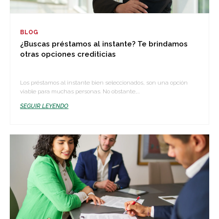
BLOG
¿Buscas préstamos al instante? Te brindamos
otras opciones crediticias
Los préstamos al instante bien seleccionados, son una opción
viable para muchas personas. No obstante,...
SEGUIR LEYENDO