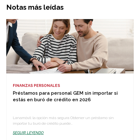
Notas más leídas
FINANZAS PERSONALES
Préstamos para personal GEM sin importar si
estás en buró de crédito en 2026
Lanamóvil: la opción más segura Obtener un préstamo sin
importar tu buró de crédito puede...
SEGUIR LEYENDO