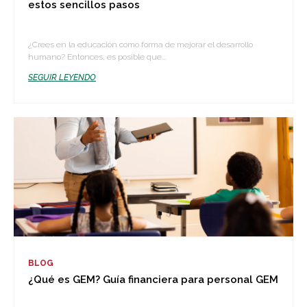
estos sencillos pasos
¿Crees en la educación como forma de mejorar el desarrollo
humano? Entonces, es posible que...
SEGUIR LEYENDO
BLOG
¿Qué es GEM? Guía financiera para personal GEM