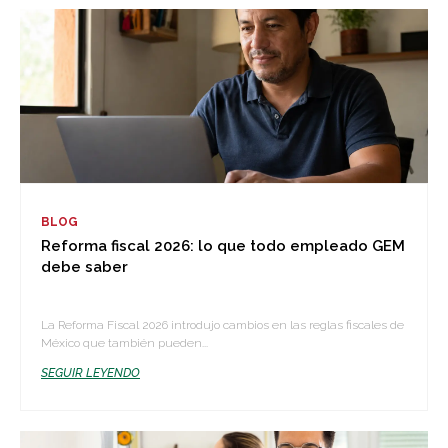
BLOG
Reforma fiscal 2026: lo que todo empleado GEM
debe saber
La Reforma Fiscal 2026 introdujo cambios en las reglas fiscales de
México que también pueden...
SEGUIR LEYENDO