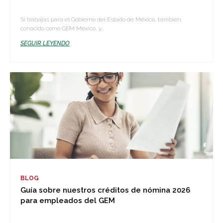
Si trabajas para el Gobierno del Estado de México, también
conocido como GEM México, y...
SEGUIR LEYENDO
BLOG
Guía sobre nuestros créditos de nómina 2026
para empleados del GEM