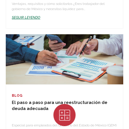
Ventajas, requisitos y cómo solicitarlos ¿Eres trabajador del
gobierno de México y necesitas liquidez para...
SEGUIR LEYENDO
BLOG
El paso a paso para una reestructuración de
deuda adecuada
Especial para empleados del Gobierno del Estado de México (GEM)