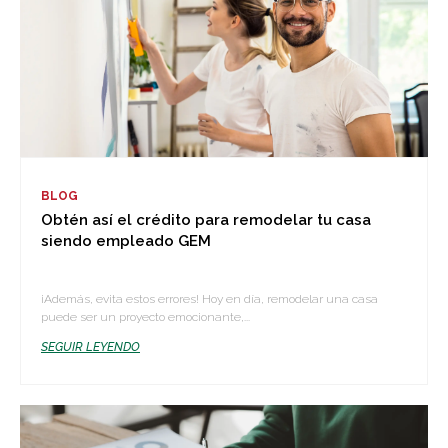
BLOG
Obtén así el crédito para remodelar tu casa
siendo empleado GEM
¡Además, evita estos errores! Hoy en día, remodelar una casa
puede ser un proyecto emocionante,...
SEGUIR LEYENDO