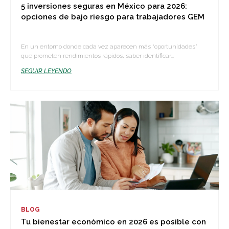
5 inversiones seguras en México para 2026:
opciones de bajo riesgo para trabajadores GEM
En un entorno donde cada vez aparecen más “oportunidades”
que prometen rendimientos rápidos, saber identificar...
SEGUIR LEYENDO
BLOG
Tu bienestar económico en 2026 es posible con