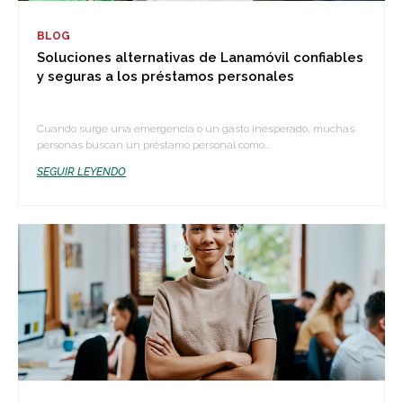
BLOG
Soluciones alternativas de Lanamóvil confiables
y seguras a los préstamos personales
Cuando surge una emergencia o un gasto inesperado, muchas
personas buscan un préstamo personal como...
SEGUIR LEYENDO