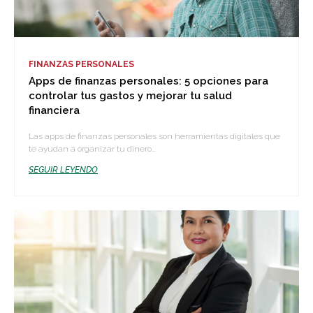
FINANZAS PERSONALES
Apps de finanzas personales: 5 opciones para
controlar tus gastos y mejorar tu salud
financiera
Las apps de finanzas personales son herramientas digitales que
te ayudan a organizar tu dinero...
SEGUIR LEYENDO