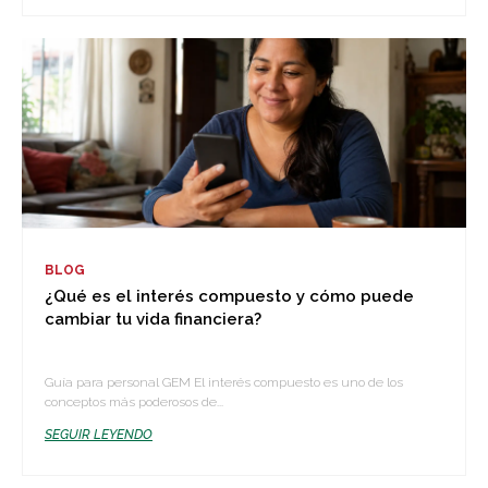
BLOG
¿Qué es el interés compuesto y cómo puede
cambiar tu vida financiera?
Guía para personal GEM El interés compuesto es uno de los
conceptos más poderosos de...
SEGUIR LEYENDO