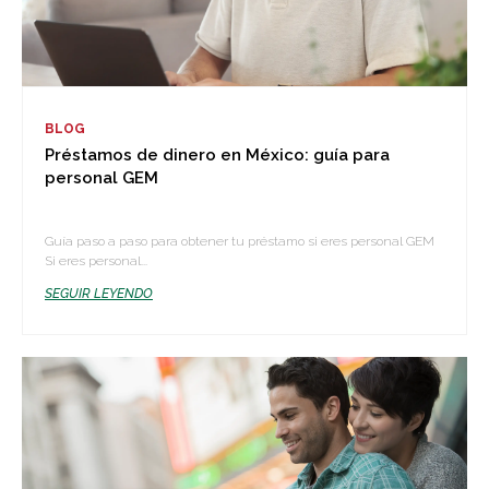
BLOG
Préstamos de dinero en México: guía para
personal GEM
Guía paso a paso para obtener tu préstamo si eres personal GEM
Si eres personal...
SEGUIR LEYENDO