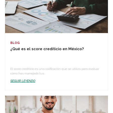
BLOG
¿Qué es el score crediticio en México?
El score crediticio es una calificación que se utiliza para evaluar
cómo has manejado tus...
SEGUIR LEYENDO