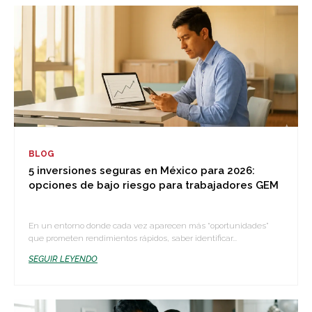
BLOG
5 inversiones seguras en México para 2026:
opciones de bajo riesgo para trabajadores GEM
En un entorno donde cada vez aparecen más “oportunidades”
que prometen rendimientos rápidos, saber identificar...
SEGUIR LEYENDO