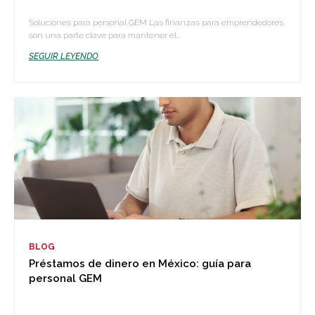
Soluciones para personal GEM Las finanzas para emprendedores
son una parte clave para mantener el...
SEGUIR LEYENDO
BLOG
Préstamos de dinero en México: guía para
personal GEM