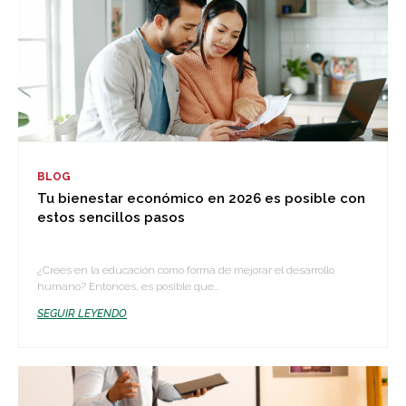
BLOG
Tu bienestar económico en 2026 es posible con
estos sencillos pasos
¿Crees en la educación como forma de mejorar el desarrollo
humano? Entonces, es posible que...
SEGUIR LEYENDO