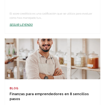
El score crediticio es una calificación que se utiliza para evaluar
cómo has manejado tus...
SEGUIR LEYENDO
BLOG
Finanzas para emprendedores en 8 sencillos
pasos