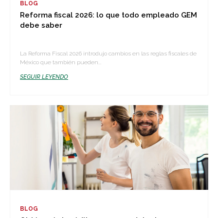
BLOG
Reforma fiscal 2026: lo que todo empleado GEM
debe saber
La Reforma Fiscal 2026 introdujo cambios en las reglas fiscales de
México que también pueden...
SEGUIR LEYENDO
BLOG