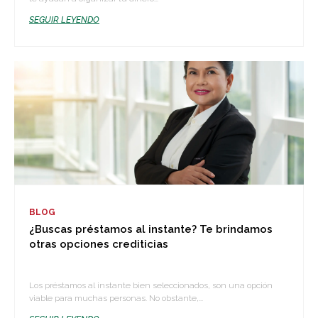
SEGUIR LEYENDO
BLOG
¿Buscas préstamos al instante? Te brindamos
otras opciones crediticias
Los préstamos al instante bien seleccionados, son una opción
viable para muchas personas. No obstante,...