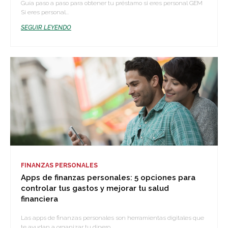
Guía paso a paso para obtener tu préstamo si eres personal GEM
Si eres personal...
SEGUIR LEYENDO
FINANZAS PERSONALES
Apps de finanzas personales: 5 opciones para
controlar tus gastos y mejorar tu salud
financiera
Las apps de finanzas personales son herramientas digitales que
te ayudan a organizar tu dinero...