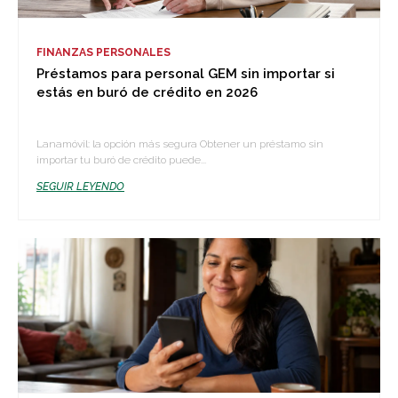
FINANZAS PERSONALES
Préstamos para personal GEM sin importar si
estás en buró de crédito en 2026
Lanamóvil: la opción más segura Obtener un préstamo sin
importar tu buró de crédito puede...
SEGUIR LEYENDO