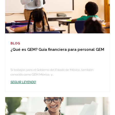
BLOG
¿Qué es GEM? Guía financiera para personal GEM
Si trabajas para el Gobierno del Estado de México, también
conocido como GEM México, y...
SEGUIR LEYENDO