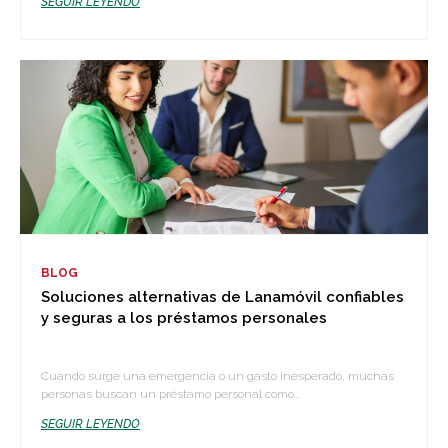
SEGUIR LEYENDO
BLOG
Soluciones alternativas de Lanamóvil confiables
y seguras a los préstamos personales
Cuando surge una emergencia o un gasto inesperado, muchas
personas buscan un préstamo personal como...
SEGUIR LEYENDO