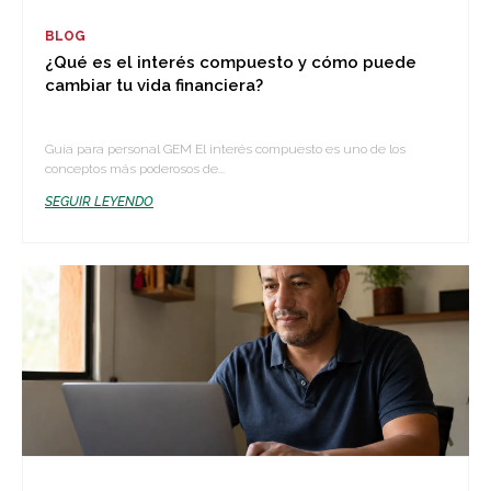
BLOG
¿Qué es el interés compuesto y cómo puede
cambiar tu vida financiera?
Guía para personal GEM El interés compuesto es uno de los
conceptos más poderosos de...
SEGUIR LEYENDO