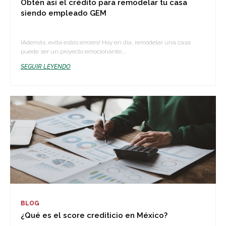
Obtén así el crédito para remodelar tu casa
siendo empleado GEM
¡Además, evita estos errores! Hoy en día, remodelar una casa
puede ser un proyecto emocionante,...
SEGUIR LEYENDO
BLOG
¿Qué es el score crediticio en México?