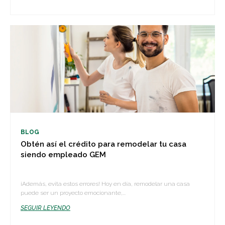
BLOG
Obtén así el crédito para remodelar tu casa
siendo empleado GEM
¡Además, evita estos errores! Hoy en día, remodelar una casa
puede ser un proyecto emocionante,...
SEGUIR LEYENDO