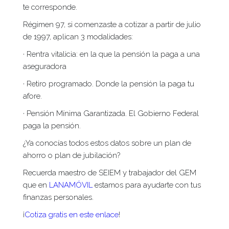
te corresponde.
Régimen 97, si comenzaste a cotizar a partir de julio
de 1997, aplican 3 modalidades:
· Rentra vitalicia: en la que la pensión la paga a una
aseguradora
· Retiro programado. Donde la pensión la paga tu
afore.
· Pensión Mínima Garantizada. El Gobierno Federal
paga la pensión.
¿Ya conocías todos estos datos sobre un plan de
ahorro o plan de jubilación?
Recuerda maestro de SEIEM y trabajador del GEM
que en
LANAMÓVIL
estamos para ayudarte con tus
finanzas personales.
¡
Cotiza gratis en este enlace
!