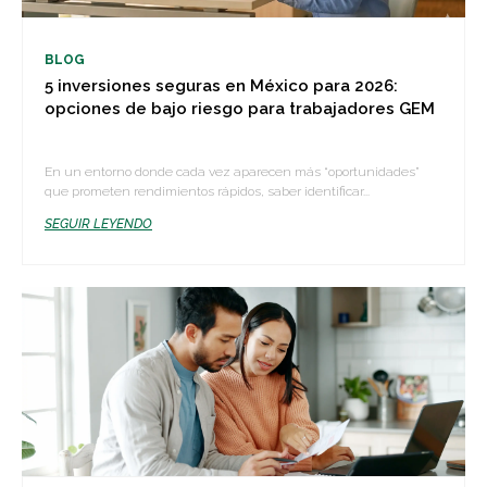
BLOG
5 inversiones seguras en México para 2026:
opciones de bajo riesgo para trabajadores GEM
En un entorno donde cada vez aparecen más “oportunidades”
que prometen rendimientos rápidos, saber identificar...
SEGUIR LEYENDO