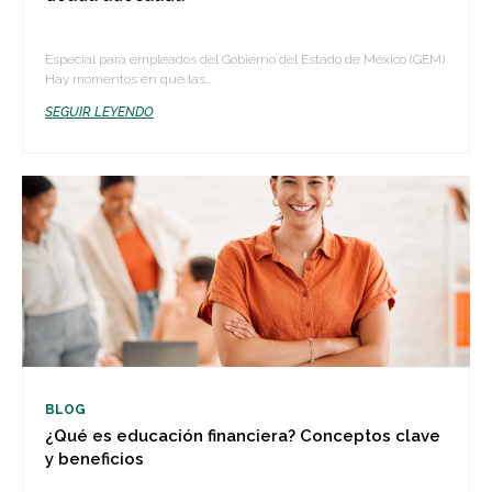
Especial para empleados del Gobierno del Estado de México (GEM)
Hay momentos en que las...
SEGUIR LEYENDO
BLOG
¿Qué es educación financiera? Conceptos clave
y beneficios