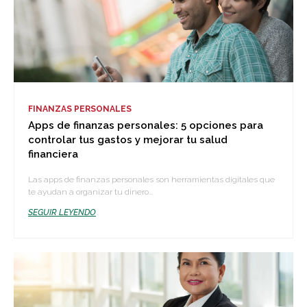
FINANZAS PERSONALES
Apps de finanzas personales: 5 opciones para
controlar tus gastos y mejorar tu salud
financiera
Las apps de finanzas personales son herramientas digitales que
te ayudan a organizar tu dinero...
SEGUIR LEYENDO