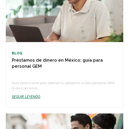
BLOG
Préstamos de dinero en México: guía para
personal GEM
Guía paso a paso para obtener tu préstamo si eres personal GEM
Si eres personal...
SEGUIR LEYENDO