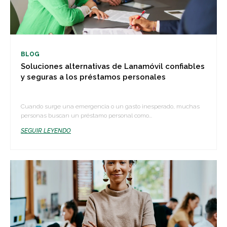
BLOG
Soluciones alternativas de Lanamóvil confiables
y seguras a los préstamos personales
Cuando surge una emergencia o un gasto inesperado, muchas
personas buscan un préstamo personal como...
SEGUIR LEYENDO