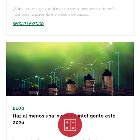
¿Sabes cuánto gastas al mes en consumos poco costosos?
¿Conoces tu porcentaje promedio de gastos...
SEGUIR LEYENDO
BLOG
Haz al menos una inversión inteligente este
2026