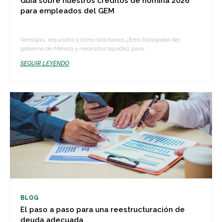
Guía sobre nuestros créditos de nómina 2026
para empleados del GEM
Ventajas, requisitos y cómo solicitarlos ¿Eres trabajador del
gobierno de México y necesitas liquidez para...
SEGUIR LEYENDO
BLOG
El paso a paso para una reestructuración de
deuda adecuada