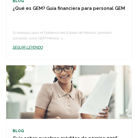
BLOG
¿Qué es GEM? Guía financiera para personal GEM
Si trabajas para el Gobierno del Estado de México, también
conocido como GEM México, y...
SEGUIR LEYENDO
BLOG