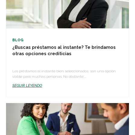
BLOG
¿Buscas préstamos al instante? Te brindamos
otras opciones crediticias
Los préstamos al instante bien seleccionados, son una opción
viable para muchas personas. No obstante,...
SEGUIR LEYENDO