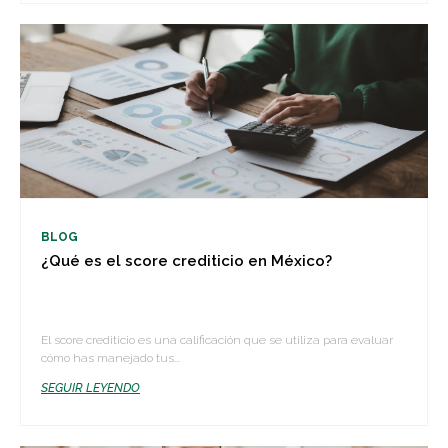
BLOG
¿Qué es el score crediticio en México?
El score crediticio es una calificación que se utiliza para evaluar
cómo has manejado tus...
SEGUIR LEYENDO