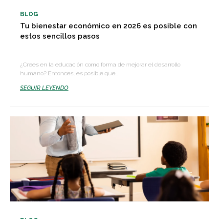
BLOG
Tu bienestar económico en 2026 es posible con
estos sencillos pasos
¿Crees en la educación como forma de mejorar el desarrollo
humano? Entonces, es posible que...
SEGUIR LEYENDO