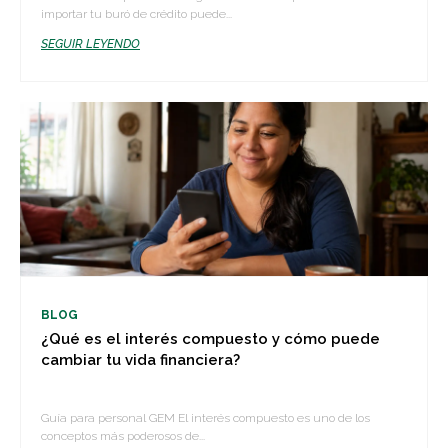
importar tu buró de crédito puede...
SEGUIR LEYENDO
BLOG
¿Qué es el interés compuesto y cómo puede
cambiar tu vida financiera?
Guía para personal GEM El interés compuesto es uno de los
conceptos más poderosos de...