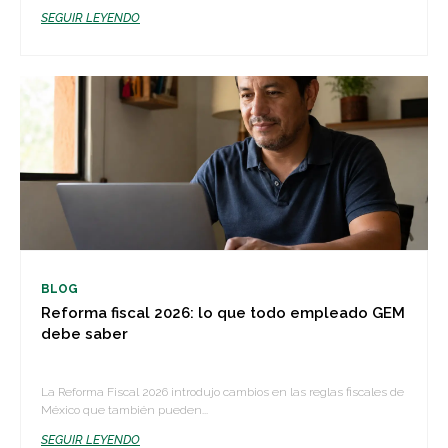
SEGUIR LEYENDO
BLOG
Reforma fiscal 2026: lo que todo empleado GEM
debe saber
La Reforma Fiscal 2026 introdujo cambios en las reglas fiscales de
México que también pueden...
SEGUIR LEYENDO