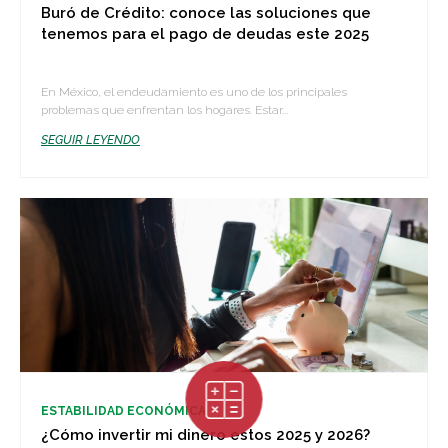
Buró de Crédito: conoce las soluciones que
tenemos para el pago de deudas este 2025
En México, el endeudamiento es uno de los principales
problemas que enfrentan los hogares. Estar...
SEGUIR LEYENDO
ESTABILIDAD ECONÓMICA
¿Cómo invertir mi dinero estos 2025 y 2026?