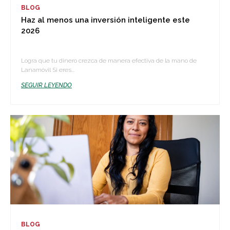
BLOG
Haz al menos una inversión inteligente este
2026
Logra que tu dinero crezca de manera efectiva de la mano de
Lanamóvil Si eres...
SEGUIR LEYENDO
BLOG