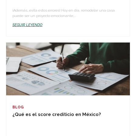
¡Además, evita estos errores! Hoy en día, remodelar una casa
puede ser un proyecto emocionante,...
SEGUIR LEYENDO
BLOG
¿Qué es el score crediticio en México?