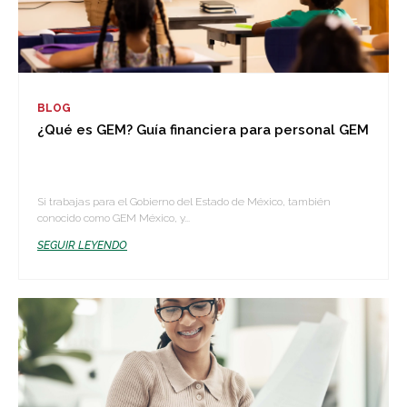
BLOG
¿Qué es GEM? Guía financiera para personal GEM
Si trabajas para el Gobierno del Estado de México, también
conocido como GEM México, y...
SEGUIR LEYENDO