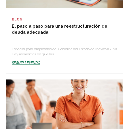
BLOG
El paso a paso para una reestructuración de
deuda adecuada
Especial para empleados del Gobierno del Estado de México (GEM)
Hay momentos en que las...
SEGUIR LEYENDO