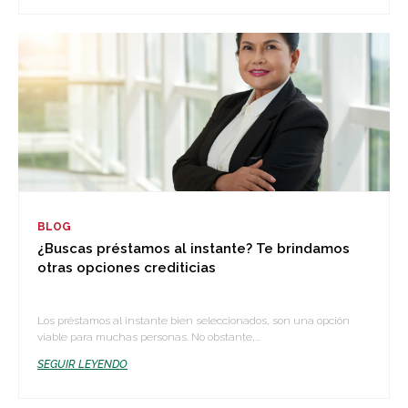
BLOG
¿Buscas préstamos al instante? Te brindamos
otras opciones crediticias
Los préstamos al instante bien seleccionados, son una opción
viable para muchas personas. No obstante,...
SEGUIR LEYENDO