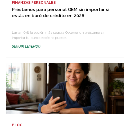
FINANZAS PERSONALES
Préstamos para personal GEM sin importar si
estás en buró de crédito en 2026
Lanamóvil: la opción más segura Obtener un préstamo sin
importar tu buró de crédito puede...
SEGUIR LEYENDO
BLOG