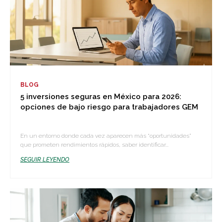
BLOG
5 inversiones seguras en México para 2026:
opciones de bajo riesgo para trabajadores GEM
En un entorno donde cada vez aparecen más “oportunidades”
que prometen rendimientos rápidos, saber identificar...
SEGUIR LEYENDO