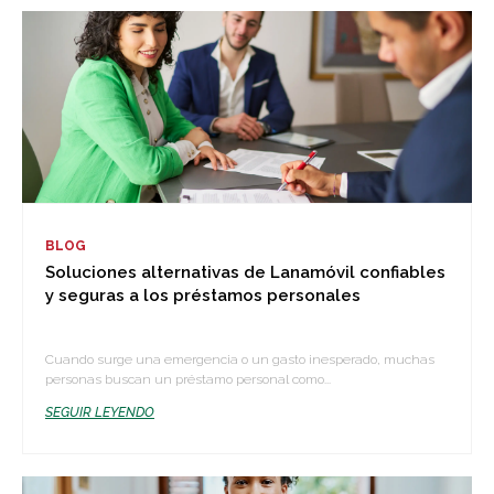
BLOG
Soluciones alternativas de Lanamóvil confiables
y seguras a los préstamos personales
Cuando surge una emergencia o un gasto inesperado, muchas
personas buscan un préstamo personal como...
SEGUIR LEYENDO