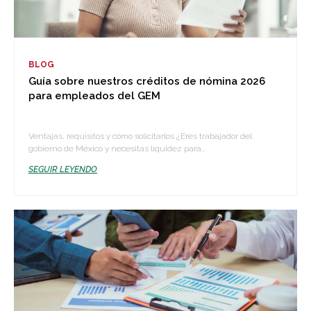
BLOG
Guía sobre nuestros créditos de nómina 2026
para empleados del GEM
Ventajas, requisitos y cómo solicitarlos ¿Eres trabajador del
gobierno de México y necesitas liquidez para...
SEGUIR LEYENDO