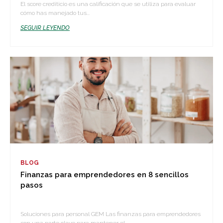
El score crediticio es una calificación que se utiliza para evaluar
cómo has manejado tus...
SEGUIR LEYENDO
BLOG
Finanzas para emprendedores en 8 sencillos
pasos
Soluciones para personal GEM Las finanzas para emprendedores