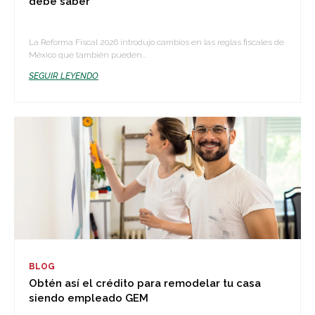
debe saber
La Reforma Fiscal 2026 introdujo cambios en las reglas fiscales de
México que también pueden...
SEGUIR LEYENDO
BLOG
Obtén así el crédito para remodelar tu casa
siendo empleado GEM