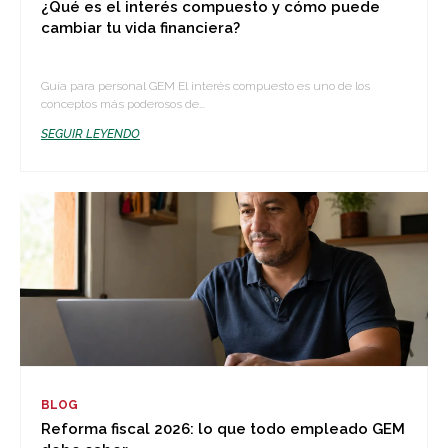
¿Qué es el interés compuesto y cómo puede
cambiar tu vida financiera?
Guía para personal GEM El interés compuesto es uno de los
conceptos más poderosos de...
SEGUIR LEYENDO
BLOG
Reforma fiscal 2026: lo que todo empleado GEM