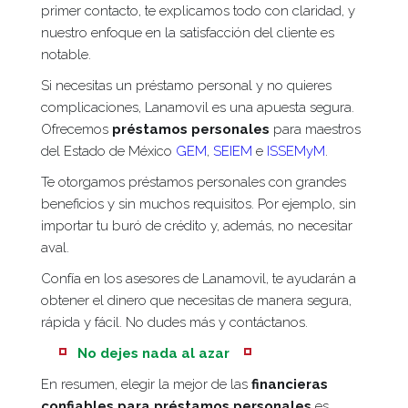
primer contacto, te explicamos todo con claridad, y
nuestro enfoque en la satisfacción del cliente es
notable.
Si necesitas un préstamo personal y no quieres
complicaciones, Lanamovil es una apuesta segura.
Ofrecemos
préstamos personales
para maestros
del Estado de México
GEM
,
SEIEM
e
ISSEMyM
.
Te otorgamos préstamos personales con grandes
beneficios y sin muchos requisitos. Por ejemplo, sin
importar tu buró de crédito y, además, no necesitar
aval.
Confía en los asesores de Lanamovil, te ayudarán a
obtener el dinero que necesitas de manera segura,
rápida y fácil. No dudes más y contáctanos.
No dejes nada al azar
En resumen, elegir la mejor de las
financieras
confiables para préstamos personales
es