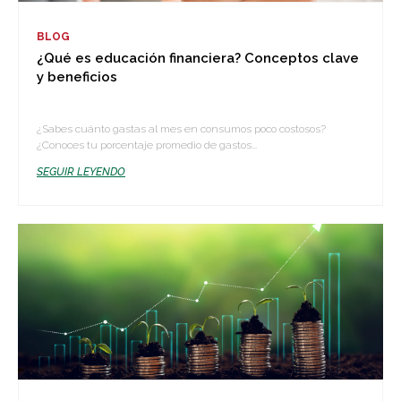
BLOG
¿Qué es educación financiera? Conceptos clave
y beneficios
¿Sabes cuánto gastas al mes en consumos poco costosos?
¿Conoces tu porcentaje promedio de gastos...
SEGUIR LEYENDO