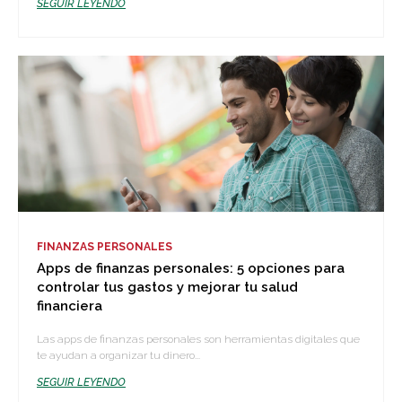
SEGUIR LEYENDO
FINANZAS PERSONALES
Apps de finanzas personales: 5 opciones para
controlar tus gastos y mejorar tu salud
financiera
Las apps de finanzas personales son herramientas digitales que
te ayudan a organizar tu dinero...
SEGUIR LEYENDO