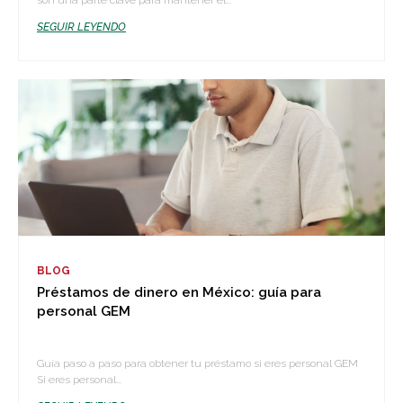
son una parte clave para mantener el...
SEGUIR LEYENDO
BLOG
Préstamos de dinero en México: guía para
personal GEM
Guía paso a paso para obtener tu préstamo si eres personal GEM
Si eres personal...