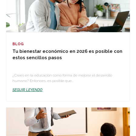
BLOG
Tu bienestar económico en 2026 es posible con
estos sencillos pasos
¿Crees en la educación como forma de mejorar el desarrollo
humano? Entonces, es posible que...
SEGUIR LEYENDO