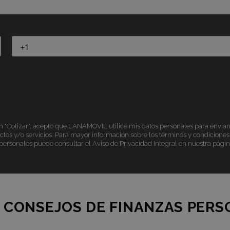
ón
"Cotizar"
, acepto que LANAMOVIL utilice mis datos personales para enviar
os y/o servicios. Para mayor información sobre los términos y condiciones
personales puede consultar el Aviso de Privacidad Integral en nuestra pági
 CONSEJOS DE FINANZAS PER