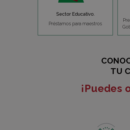
Sector Educativo.
Pr
Préstamos para maestros
Gob
CONOC
TU 
¡Puedes o