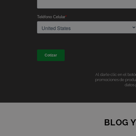
Al darle clic en el bot
promociones de product
datos 
BLOG Y