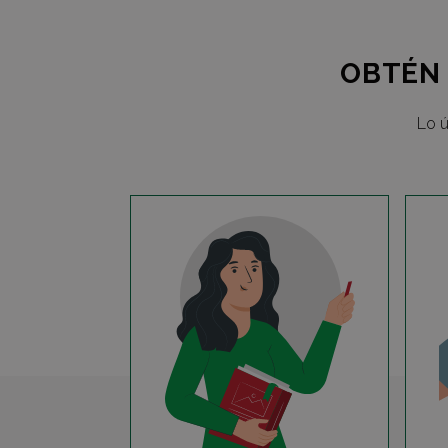
OBTÉN 
Lo ú