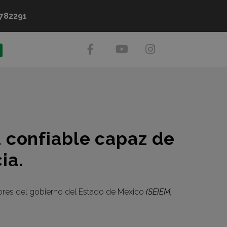
782291
a confiable capaz de
ia.
dores del gobierno del Estado de México
(SEIEM,