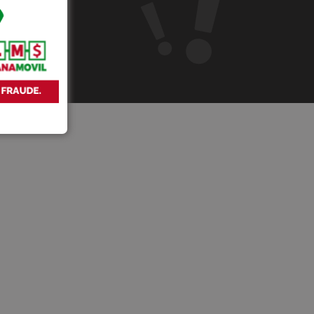
réstamo