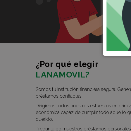
¿Por qué elegir
LANAMOVIL?
Somos tu institución financiera segura. Gen
préstamos confiables.
Dirigimos todos nuestros esfuerzos en brinda
económica capaz de cumplir todo aquello q
querido.
Pregunta por nuestros préstamos personales