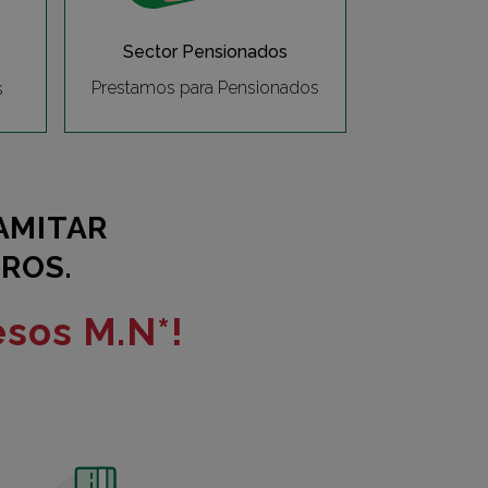
Sector Pensionados
Prestamos para Pensionados
s
AMITAR
ROS.
esos M.N*!