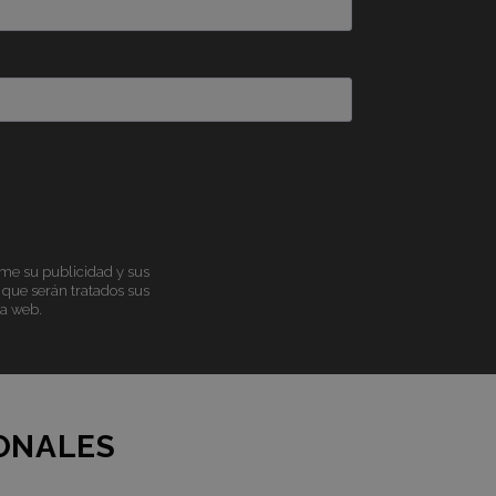
me su publicidad y sus
 que serán tratados sus
na web.
SONALES