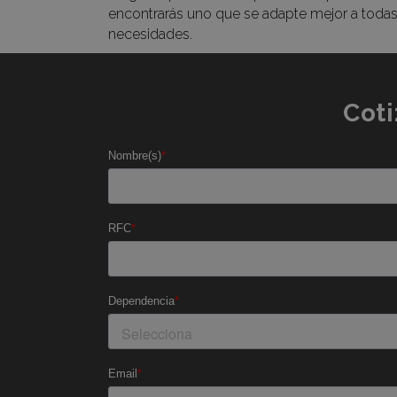
encontrarás uno que se adapte mejor a todas
necesidades.
Coti