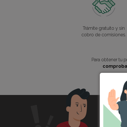
Trámite gratuito y sin
cobro de comisiones.
Para obtener tu p
comproban