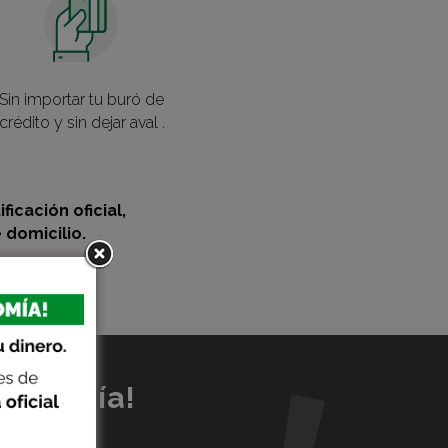
Sin importar tu buró de
crédito y sin dejar aval .
ificación oficial,
domicilio.
economía!
noce cómo