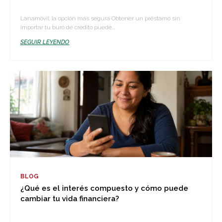
Lanamóvil: la opción más segura Obtener un préstamo sin
importar tu buró de crédito puede...
SEGUIR LEYENDO
BLOG
¿Qué es el interés compuesto y cómo puede
cambiar tu vida financiera?