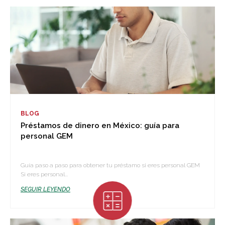
BLOG
Préstamos de dinero en México: guía para
personal GEM
Guía paso a paso para obtener tu préstamo si eres personal GEM
Si eres personal...
SEGUIR LEYENDO