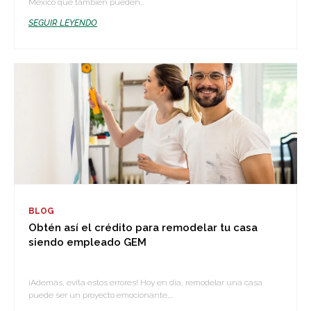
México que también pueden...
SEGUIR LEYENDO
BLOG
Obtén así el crédito para remodelar tu casa
siendo empleado GEM
¡Además, evita estos errores! Hoy en día, remodelar una casa
puede ser un proyecto emocionante,...