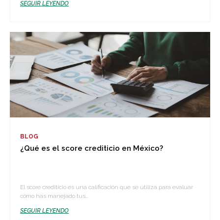
SEGUIR LEYENDO
BLOG
¿Qué es el score crediticio en México?
El score crediticio es una calificación que se utiliza para evaluar
cómo has manejado tus...
SEGUIR LEYENDO