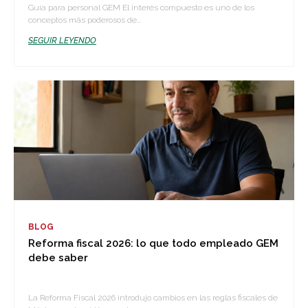
Guía para personal GEM El interés compuesto es uno de los
conceptos más poderosos de...
SEGUIR LEYENDO
BLOG
Reforma fiscal 2026: lo que todo empleado GEM
debe saber
La Reforma Fiscal 2026 introdujo cambios en las reglas fiscales de