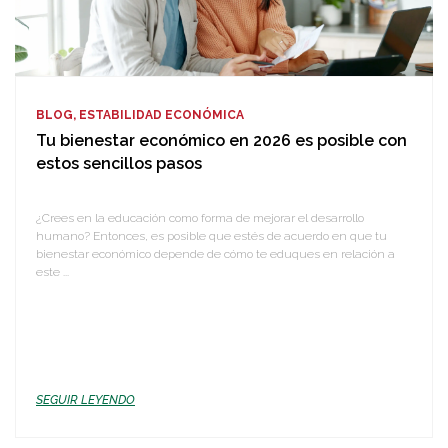
BLOG, ESTABILIDAD ECONÓMICA
Tu bienestar económico en 2026 es posible con
estos sencillos pasos
¿Crees en la educación como forma de mejorar el desarrollo
humano? Entonces, es posible que estés de acuerdo en que tu
bienestar económico depende de cómo te eduques en relación a
este ...
SEGUIR LEYENDO