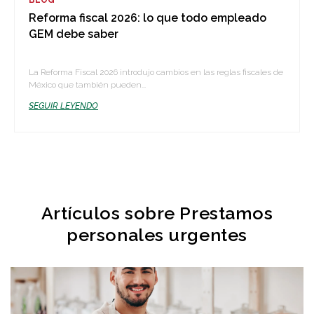
BLOG
Reforma fiscal 2026: lo que todo empleado
GEM debe saber
La Reforma Fiscal 2026 introdujo cambios en las reglas fiscales de
México que también pueden...
SEGUIR LEYENDO
Artículos sobre Prestamos
personales urgentes