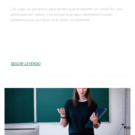
¿Te urge un préstamo, pero temes que te estafen en línea? Es una
preocupación válida, y es por eso que aquí abordaremos este
problema que, aunque no lo creas, es bastante ...
SEGUIR LEYENDO