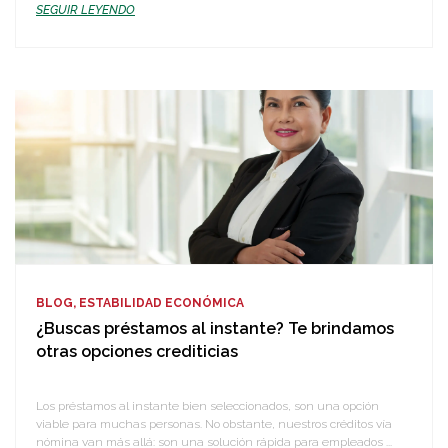
SEGUIR LEYENDO
BLOG, ESTABILIDAD ECONÓMICA
¿Buscas préstamos al instante? Te brindamos
otras opciones crediticias
Los préstamos al instante bien seleccionados, son una opción
viable para muchas personas. No obstante, nuestros créditos vía
nómina van más allá: son una solución rápida para empleados ...