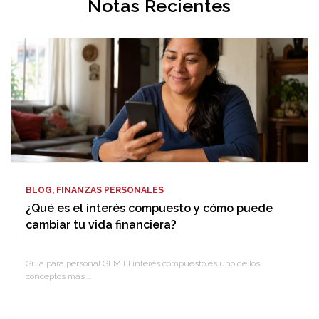
Notas Recientes
BLOG, FINANZAS PERSONALES
¿Qué es el interés compuesto y cómo puede
cambiar tu vida financiera?
Guía para personal GEM El interés compuesto es uno de los
conceptos más ...