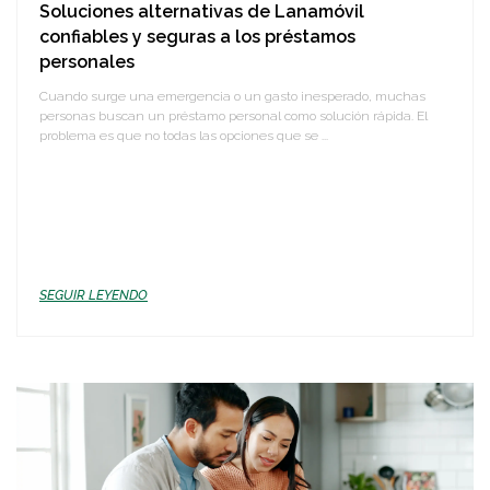
Soluciones alternativas de Lanamóvil
confiables y seguras a los préstamos
personales
Cuando surge una emergencia o un gasto inesperado, muchas
personas buscan un préstamo personal como solución rápida. El
problema es que no todas las opciones que se ...
SEGUIR LEYENDO