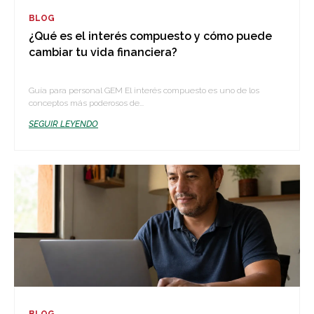
BLOG
¿Qué es el interés compuesto y cómo puede
cambiar tu vida financiera?
Guía para personal GEM El interés compuesto es uno de los
conceptos más poderosos de...
SEGUIR LEYENDO