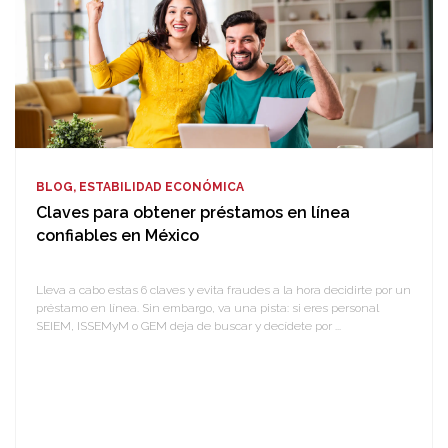
BLOG, ESTABILIDAD ECONÓMICA
Claves para obtener préstamos en línea
confiables en México
Lleva a cabo estas 6 claves y evita fraudes a la hora decidirte por un
préstamo en línea. Sin embargo, va una pista: si eres personal
SEIEM, ISSEMyM o GEM deja de buscar y decídete por ...