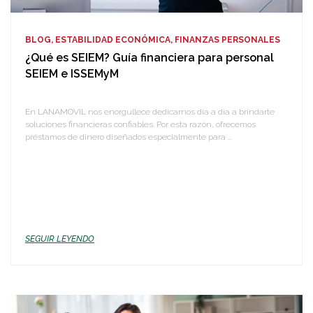
BLOG, ESTABILIDAD ECONÓMICA, FINANZAS PERSONALES
¿Qué es SEIEM? Guía financiera para personal
SEIEM e ISSEMyM
En LANAMOVIL nos enorgullece dedicarnos día a día a brindarte
soluciones financieras confiables. Por esta razón, ofrecemos
préstamos de dinero diseñados especialmente para ...
SEGUIR LEYENDO