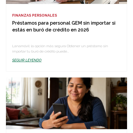
FINANZAS PERSONALES
Préstamos para personal GEM sin importar si
estás en buró de crédito en 2026
Lanamóvil: la opción más segura Obtener un préstamo sin
importar tu buró de crédito puede...
SEGUIR LEYENDO