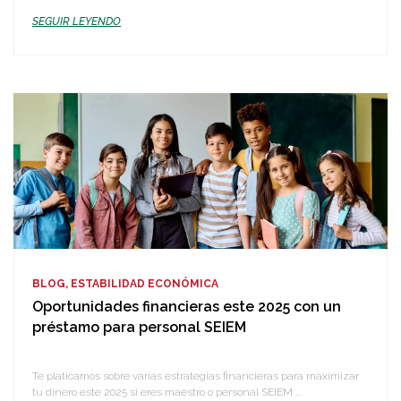
SEGUIR LEYENDO
BLOG, ESTABILIDAD ECONÓMICA
Oportunidades financieras este 2025 con un
préstamo para personal SEIEM
Te platicamos sobre varias estrategias financieras para maximizar
tu dinero este 2025 si eres maestro o personal SEIEM ...