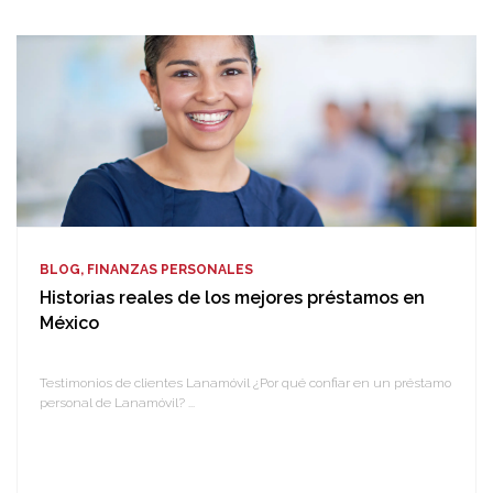
BLOG, FINANZAS PERSONALES
Historias reales de los mejores préstamos en
México
Testimonios de clientes Lanamóvil ¿Por qué confiar en un préstamo
personal de Lanamóvil? ...