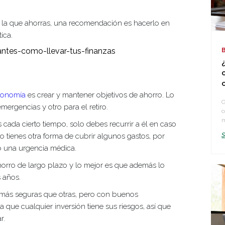
en la que ahorras, una recomendación es hacerlo en
ica.
economía
es crear y mantener objetivos de ahorro. Lo
G
ergencias y otro para el retiro.
c
m
 cada cierto tiempo, solo debes recurrir a él en caso
o tienes otra forma de cubrir algunos gastos, por
 o una urgencia médica.
horro de largo plazo y lo mejor es que además lo
s años.
s más seguras que otras, pero con buenos
 que cualquier inversión tiene sus riesgos, así que
ar.