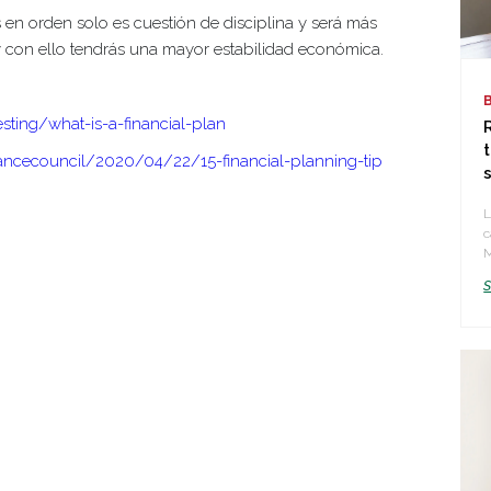
s en orden solo es cuestión de disciplina y será más
 y con ello tendrás una mayor estabilidad económica.
sting/what-is-a-financial-plan
nancecouncil/2020/04/22/15-financial-planning-tip
L
c
M