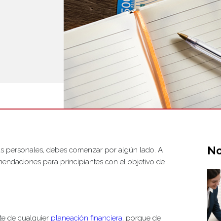
No
as personales, debes comenzar por algún lado. A
endaciones para principiantes con el objetivo de
te de cualquier
planeación financiera
, porque de