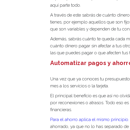
aquí parte todo.
A través de este sabrás de cuánto diner
tienes, por ejemplo aquellos que son fijo
que son variables y dependen de tu con
Además, sabrás cuánto te queda cada mes
cuánto dinero pagar sin afectar a tus ot
las que puedes pagar o que afecten tus 
Automatizar pagos y ahorr
Una vez que ya conoces tu presupuesto
mes a los servicios o la tarjeta.
El principal beneficio es que así no olv
por reconexiones o atrasos. Todo eso es 
financieras.
Para el ahorro aplica el mismo principio.
ahorrado, ya que no lo has separado de l