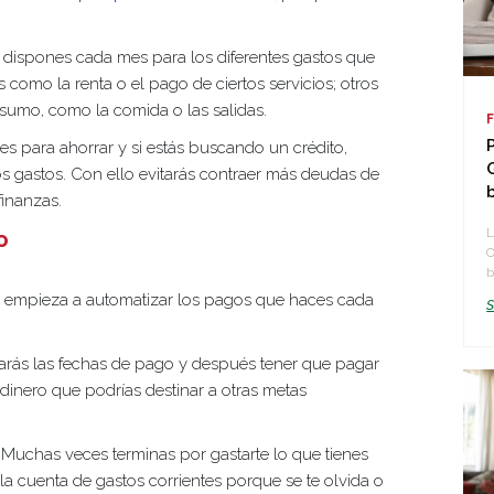
o dispones cada mes para los diferentes gastos que
s como la renta o el pago de ciertos servicios; otros
sumo, como la comida o las salidas.
 para ahorrar y si estás buscando un crédito,
ros gastos. Con ello evitarás contraer más deudas de
finanzas.
L
o
O
b
 empieza a automatizar los pagos que haces cada
idarás las fechas de pago y después tener que pagar
dinero que podrías destinar a otras metas
Muchas veces terminas por gastarte lo que tienes
a cuenta de gastos corrientes porque se te olvida o