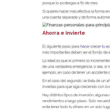
porque lo postergas a fin de mes.
Si quieres hacer más efectiva la forma 
una cuenta separada y de forma automát
Ahorra e invierte
El siguiente paso para
hacer crecer tu 
más importantes deben ser el fondo de em
Lo ideal es que el primero lo incrementes
de una verdadera emergencia, o sea, si n
ejemplo, en caso de tener un accidente
En el caso del segundo, se trata de un a
inviertas para que siga creciendo con lo
Hay distintos tipos de inversión, alguna
rendimientos a largo plazo. Solo recuerda
evita tener todo tu dinero en un solo lug