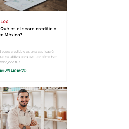
BLOG
¿Qué es el score crediticio
en México?
l score crediticio es una calificación
ue se utiliza para evaluar cómo has
anejado tus...
SEGUIR LEYENDO