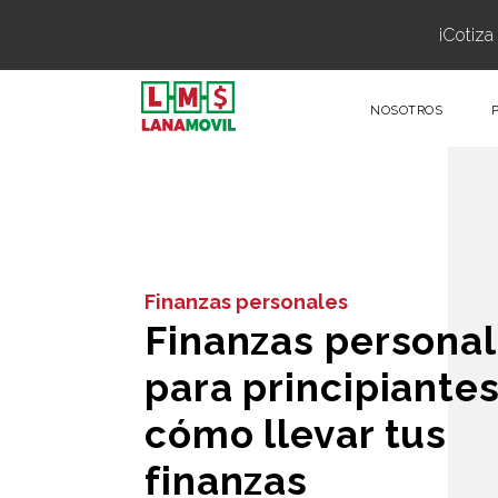
¡Cotiza
NOSOTROS
Finanzas personales
Finanzas persona
para principiantes
cómo llevar tus
finanzas