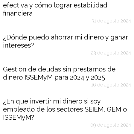
efectiva y cómo lograr estabilidad
financiera
31 de agosto 2024
¿Dónde puedo ahorrar mi dinero y ganar
intereses?
23 de agosto 2024
Gestión de deudas sin préstamos de
dinero ISSEMyM para 2024 y 2025
16 de agosto 2024
¿En que invertir mi dinero si soy
empleado de los sectores SEIEM, GEM o
ISSEMyM?
09 de agosto 2024