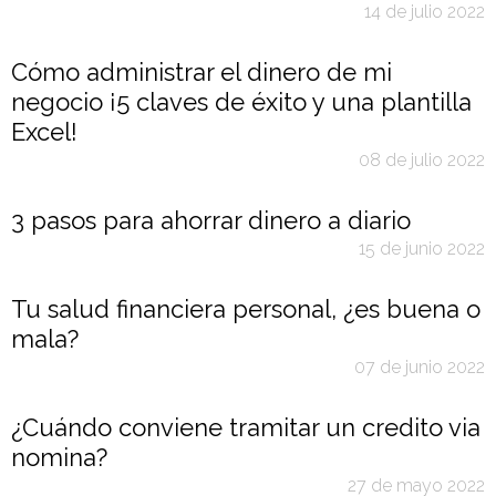
14 de julio 2022
Cómo administrar el dinero de mi
negocio ¡5 claves de éxito y una plantilla
Excel!
08 de julio 2022
3 pasos para ahorrar dinero a diario
15 de junio 2022
Tu salud financiera personal, ¿es buena o
mala?
07 de junio 2022
¿Cuándo conviene tramitar un credito via
nomina?
27 de mayo 2022