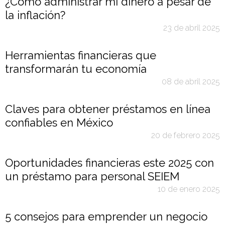
¿Cómo administrar mi dinero a pesar de
la inflación?
23 de abril 2025
Herramientas financieras que
transformarán tu economía
08 de abril 2025
Claves para obtener préstamos en línea
confiables en México
20 de febrero 2025
Oportunidades financieras este 2025 con
un préstamo para personal SEIEM
10 de enero 2025
5 consejos para emprender un negocio