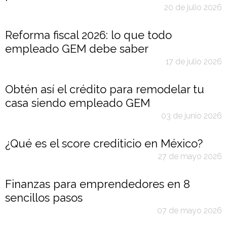
20 de julio 2026
Reforma fiscal 2026: lo que todo
empleado GEM debe saber
17 de julio 2026
Obtén así el crédito para remodelar tu
casa siendo empleado GEM
03 de junio 2026
¿Qué es el score crediticio en México?
27 de mayo 2026
Finanzas para emprendedores en 8
sencillos pasos
07 de mayo 2026