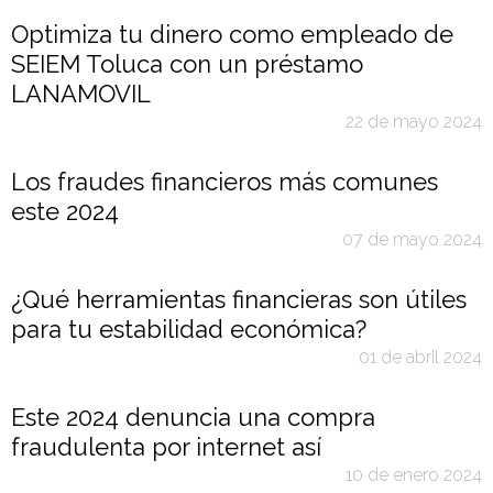
Optimiza tu dinero como empleado de
SEIEM Toluca con un préstamo
LANAMOVIL
22 de mayo 2024
Los fraudes financieros más comunes
este 2024
07 de mayo 2024
¿Qué herramientas financieras son útiles
para tu estabilidad económica?
01 de abril 2024
Este 2024 denuncia una compra
fraudulenta por internet así
10 de enero 2024