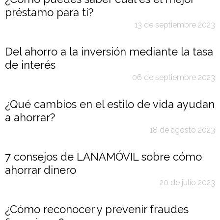
préstamo para ti?
13 de septiembre 2023
Del ahorro a la inversión mediante la tasa
de interés
06 de septiembre 2023
¿Qué cambios en el estilo de vida ayudan
a ahorrar?
18 de agosto 2023
7 consejos de LANAMÓVIL sobre cómo
ahorrar dinero
20 de julio 2023
¿Cómo reconocer y prevenir fraudes