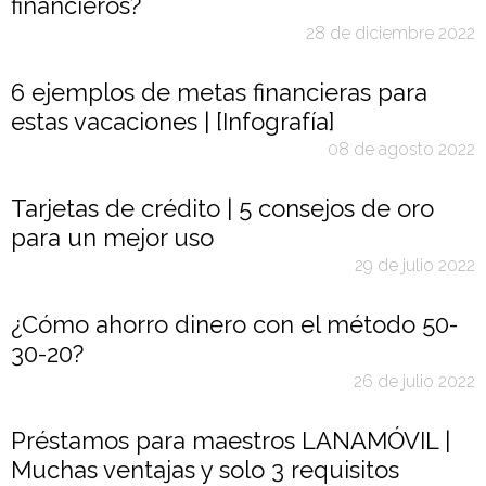
financieros?
28 de diciembre 2022
6 ejemplos de metas financieras para
estas vacaciones | [Infografía]
08 de agosto 2022
Tarjetas de crédito | 5 consejos de oro
para un mejor uso
29 de julio 2022
¿Cómo ahorro dinero con el método 50-
30-20?
26 de julio 2022
Préstamos para maestros LANAMÓVIL |
Muchas ventajas y solo 3 requisitos