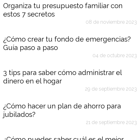
Organiza tu presupuesto familiar con
estos 7 secretos
08 de noviembre 2023
¿Cómo crear tu fondo de emergencias?
Guía paso a paso
04 de octubre 2023
3 tips para saber cómo administrar el
dinero en el hogar
29 de septiembre 2023
¿Cómo hacer un plan de ahorro para
jubilados?
21 de septiembre 2023
¿Cómo puedes saber cuál es el mejor