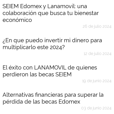
SEIEM Edomex y Lanamovil: una
colaboración que busca tu bienestar
económico
26 de julio 2024
¿En que puedo invertir mi dinero para
multiplicarlo este 2024?
12 de julio 2024
El éxito con LANAMOVIL de quienes
perdieron las becas SEIEM
19 de junio 2024
Alternativas financieras para superar la
pérdida de las becas Edomex
03 de junio 2024