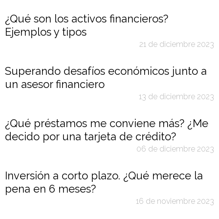
¿Qué son los activos financieros?
Ejemplos y tipos
21 de diciembre 2023
Superando desafíos económicos junto a
un asesor financiero
13 de diciembre 2023
¿Qué préstamos me conviene más? ¿Me
decido por una tarjeta de crédito?
06 de diciembre 2023
Inversión a corto plazo. ¿Qué merece la
pena en 6 meses?
16 de noviembre 2023