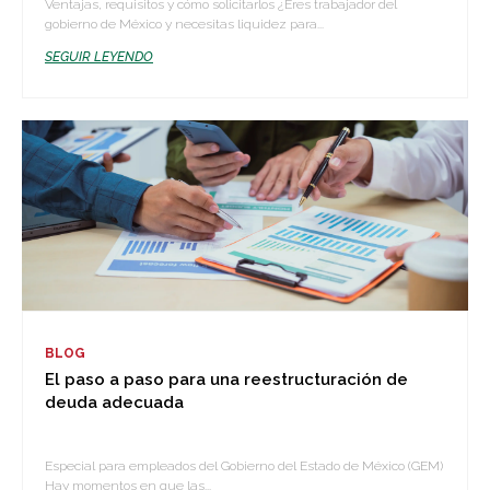
Ventajas, requisitos y cómo solicitarlos ¿Eres trabajador del
gobierno de México y necesitas liquidez para...
SEGUIR LEYENDO
BLOG
El paso a paso para una reestructuración de
deuda adecuada
Especial para empleados del Gobierno del Estado de México (GEM)
Hay momentos en que las...