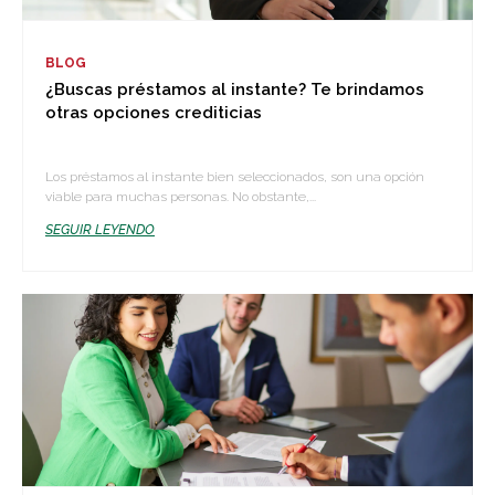
BLOG
¿Buscas préstamos al instante? Te brindamos
otras opciones crediticias
Los préstamos al instante bien seleccionados, son una opción
viable para muchas personas. No obstante,...
SEGUIR LEYENDO