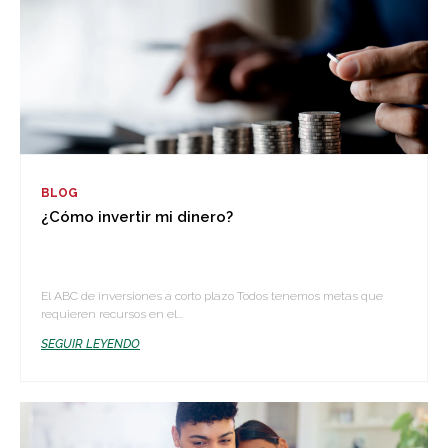
BLOG
¿Cómo invertir mi dinero?
El ABC de inversiones a corto plazo Todos tenemos metas que
requieren recursos en el...
SEGUIR LEYENDO