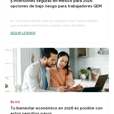
5 inversiones seguras en México para 2026:
opciones de bajo riesgo para trabajadores GEM
En un entorno donde cada vez aparecen más “oportunidades”
que prometen rendimientos rápidos, saber identificar...
SEGUIR LEYENDO
BLOG
Tu bienestar económico en 2026 es posible con
estos sencillos pasos