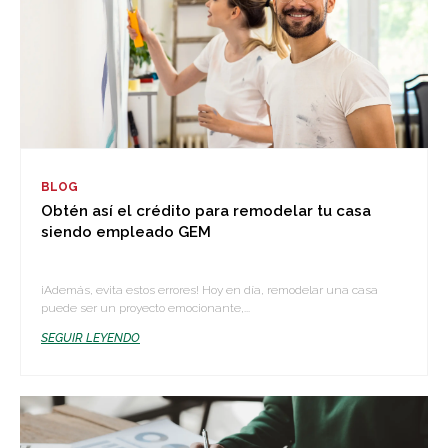
BLOG
Obtén así el crédito para remodelar tu casa
siendo empleado GEM
¡Además, evita estos errores! Hoy en día, remodelar una casa
puede ser un proyecto emocionante,...
SEGUIR LEYENDO