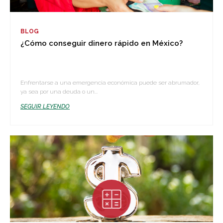
BLOG
¿Cómo conseguir dinero rápido en México?
Enfrentarse a una emergencia económica puede ser abrumador,
ya sea por una deuda o un...
SEGUIR LEYENDO