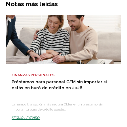
Notas más leídas
FINANZAS PERSONALES
Préstamos para personal GEM sin importar si
estás en buró de crédito en 2026
Lanamóvil: la opción más segura Obtener un préstamo sin
importar tu buró de crédito puede...
SEGUIR LEYENDO