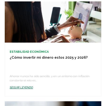
ESTABILIDAD ECONÓMICA
¿Cómo invertir mi dinero estos 2025 y 2026?
Ahorrar nunca ha sido sencillo, y en un entorno con inflación
constante el reto es...
SEGUIR LEYENDO