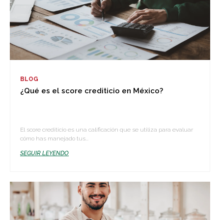
BLOG
¿Qué es el score crediticio en México?
El score crediticio es una calificación que se utiliza para evaluar
cómo has manejado tus...
SEGUIR LEYENDO