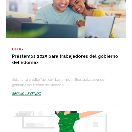
BLOG
Préstamos 2025 para trabajadores del gobierno
del Edomex
Solicita tu crédito fácil con Lanamóvil ¿Eres trabajador del
gobierno del Estado de México y...
SEGUIR LEYENDO