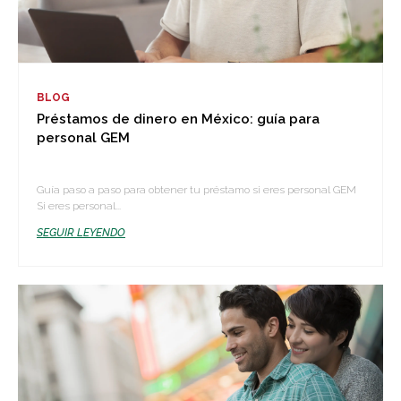
BLOG
Préstamos de dinero en México: guía para
personal GEM
Guía paso a paso para obtener tu préstamo si eres personal GEM
Si eres personal...
SEGUIR LEYENDO