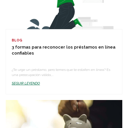
BLOG
3 formas para reconocer los préstamos en línea
confiables
¿Te urge un préstamo, pero temes que te estafen en línea? Es
una preocupación válida,...
SEGUIR LEYENDO