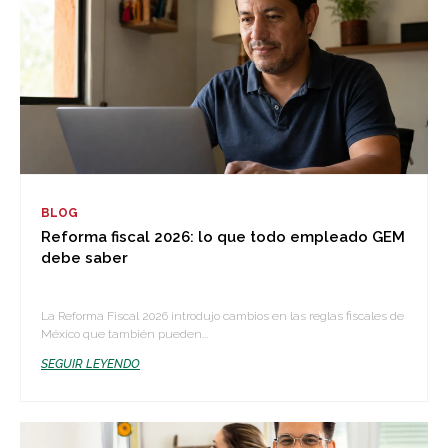
BLOG
Reforma fiscal 2026: lo que todo empleado GEM
debe saber
La Reforma Fiscal 2026 introdujo cambios en las reglas fiscales de
México que también pueden...
SEGUIR LEYENDO