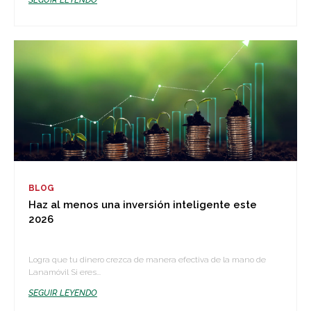
SEGUIR LEYENDO
BLOG
Haz al menos una inversión inteligente este
2026
Logra que tu dinero crezca de manera efectiva de la mano de
Lanamóvil Si eres...
SEGUIR LEYENDO