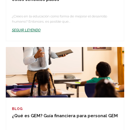
¿Crees en la educación como forma de mejorar el desarrollo
humano? Entonces, es posible que...
SEGUIR LEYENDO
BLOG
¿Qué es GEM? Guía financiera para personal GEM