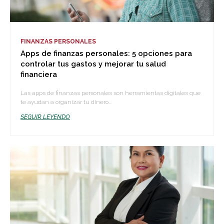
FINANZAS PERSONALES
Apps de finanzas personales: 5 opciones para
controlar tus gastos y mejorar tu salud
financiera
Las apps de finanzas personales son herramientas digitales que
te ayudan a organizar tu dinero...
SEGUIR LEYENDO