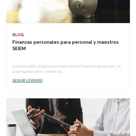
BLOG
Finanzas personales para personal y maestros
SEIEM
Guía completa 2025 Los principios de las finanzas personales -si
lo pensamos bien-, nacen de...
SEGUIR LEYENDO