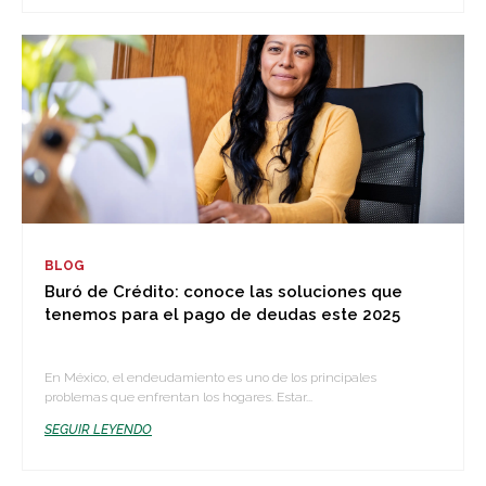
BLOG
Buró de Crédito: conoce las soluciones que
tenemos para el pago de deudas este 2025
En México, el endeudamiento es uno de los principales
problemas que enfrentan los hogares. Estar...
SEGUIR LEYENDO