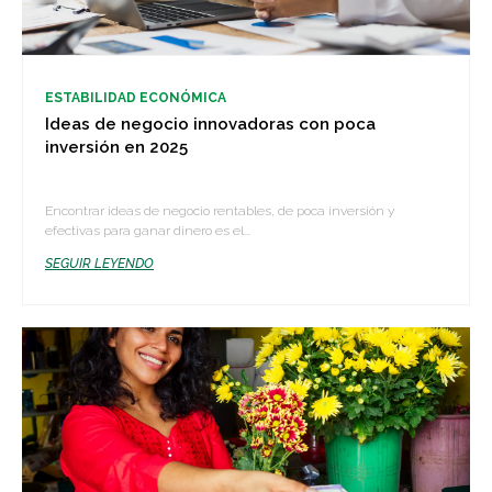
ESTABILIDAD ECONÓMICA
Ideas de negocio innovadoras con poca
inversión en 2025
Encontrar ideas de negocio rentables, de poca inversión y
efectivas para ganar dinero es el...
SEGUIR LEYENDO