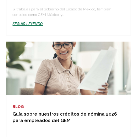
Si trabajas para el Gobierno del Estado de México, también
conocido como GEM México, y...
SEGUIR LEYENDO
BLOG
Guía sobre nuestros créditos de nómina 2026
para empleados del GEM