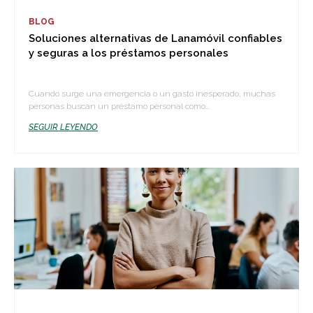
BLOG
Soluciones alternativas de Lanamóvil confiables
y seguras a los préstamos personales
Cuando surge una emergencia o un gasto inesperado, muchas
personas buscan un préstamo personal como...
SEGUIR LEYENDO