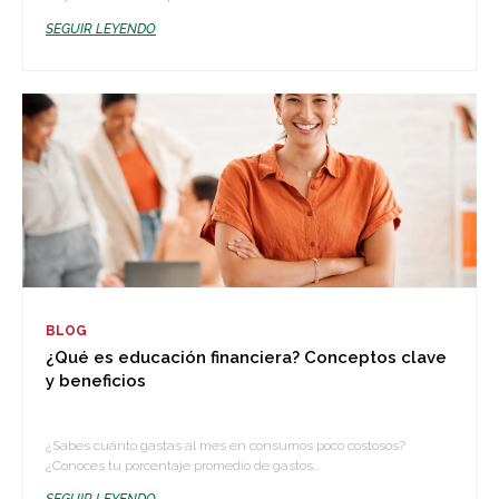
SEGUIR LEYENDO
BLOG
¿Qué es educación financiera? Conceptos clave
y beneficios
¿Sabes cuánto gastas al mes en consumos poco costosos?
¿Conoces tu porcentaje promedio de gastos...