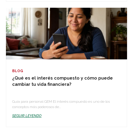
BLOG
¿Qué es el interés compuesto y cómo puede
cambiar tu vida financiera?
Guía para personal GEM El interés compuesto es uno de los
conceptos más poderosos de...
SEGUIR LEYENDO