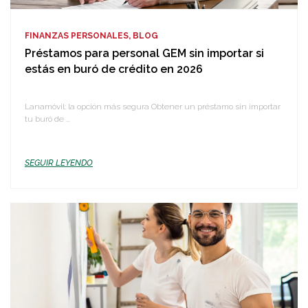
FINANZAS PERSONALES, BLOG
Préstamos para personal GEM sin importar si
estás en buró de crédito en 2026
Lanamóvil: la opción más segura Obtener un préstamo sin importar
tu buró de ...
SEGUIR LEYENDO