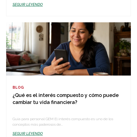
SEGUIR LEYENDO
BLOG
¿Qué es el interés compuesto y cómo puede
cambiar tu vida financiera?
Guía para personal GEM El interés compuesto es uno de los
conceptos más poderosos de...
SEGUIR LEYENDO