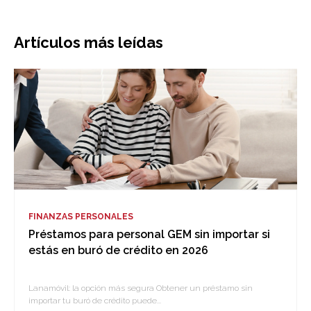
Artículos más leídas
FINANZAS PERSONALES
Préstamos para personal GEM sin importar si
estás en buró de crédito en 2026
Lanamóvil: la opción más segura Obtener un préstamo sin
importar tu buró de crédito puede...