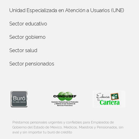
Unidad Especializada en Atención a Usuarios (UNE)
Sector educativo
Sector gobierno
Sector salud
Sector pensionados
Préstamos personales urgentes y confiables para Empleados de
Gobierno del Estado de Mexico, Medicos, Maestros y Pensionados, sin
aval y sin importar tu buró de crédito