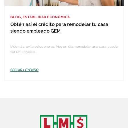
BLOG, ESTABILIDAD ECONÓMICA
Obtén así el crédito para remodelar tu casa
siendo empleado GEM
¡Además, evita estos errores! Hoy en día, remodelar una casa puede
ser un proyecto ...
SEGUIR LEYENDO