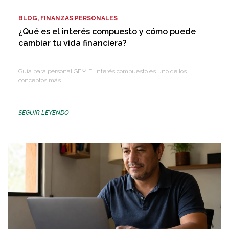
BLOG, FINANZAS PERSONALES
¿Qué es el interés compuesto y cómo puede
cambiar tu vida financiera?
Guía para personal GEM El interés compuesto es uno de los
conceptos más ...
SEGUIR LEYENDO