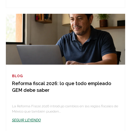
BLOG
Reforma fiscal 2026: lo que todo empleado
GEM debe saber
La Reforma Fiscal 2026 introdujo cambios en las reglas fiscales de
México que también pueden...
SEGUIR LEYENDO