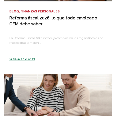
BLOG, FINANZAS PERSONALES
Reforma fiscal 2026: lo que todo empleado
GEM debe saber
La Reforma Fiscal 2026 introdujo cambios en las reglas fiscales de
México que también ...
SEGUIR LEYENDO